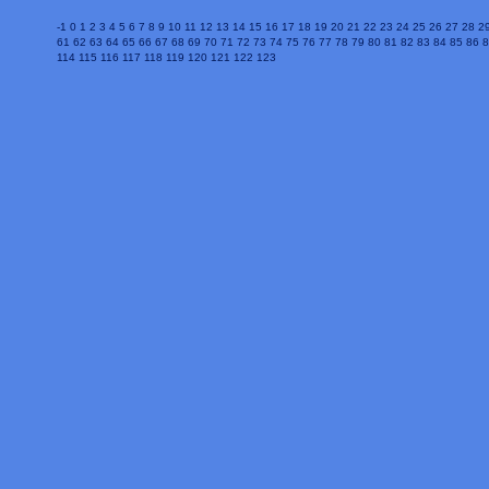
-1
0
1
2
3
4
5
6
7
8
9
10
11
12
13
14
15
16
17
18
19
20
21
22
23
24
25
26
27
28
2
61
62
63
64
65
66
67
68
69
70
71
72
73
74
75
76
77
78
79
80
81
82
83
84
85
86
8
114
115
116
117
118
119
120
121
122
123