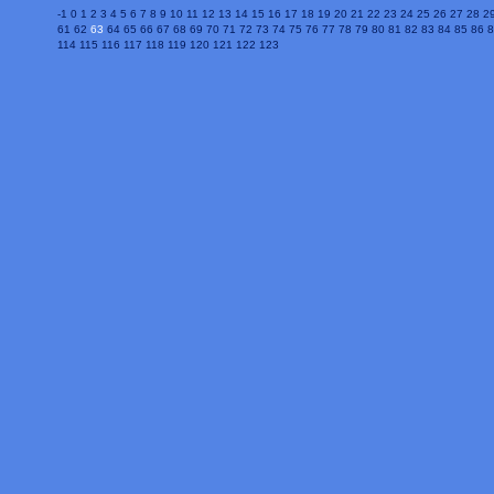
-1
0
1
2
3
4
5
6
7
8
9
10
11
12
13
14
15
16
17
18
19
20
21
22
23
24
25
26
27
28
2
61
62
63
64
65
66
67
68
69
70
71
72
73
74
75
76
77
78
79
80
81
82
83
84
85
86
8
114
115
116
117
118
119
120
121
122
123