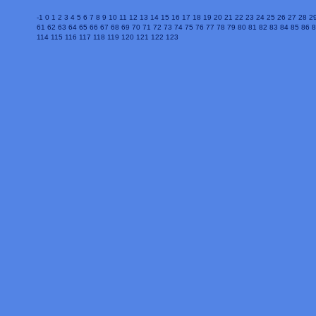
-1
0
1
2
3
4
5
6
7
8
9
10
11
12
13
14
15
16
17
18
19
20
21
22
23
24
25
26
27
28
2
61
62
63
64
65
66
67
68
69
70
71
72
73
74
75
76
77
78
79
80
81
82
83
84
85
86
8
114
115
116
117
118
119
120
121
122
123